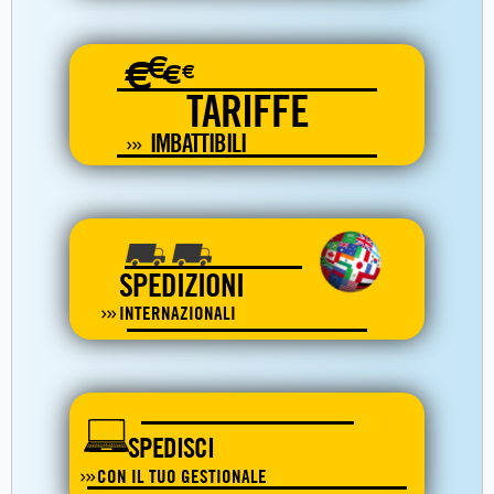
€
€
€
€
TARIFFE
IMBATTIBILI
SPEDIZIONI
INTERNAZIONALI
SPEDISCI
CON IL TUO GESTIONALE