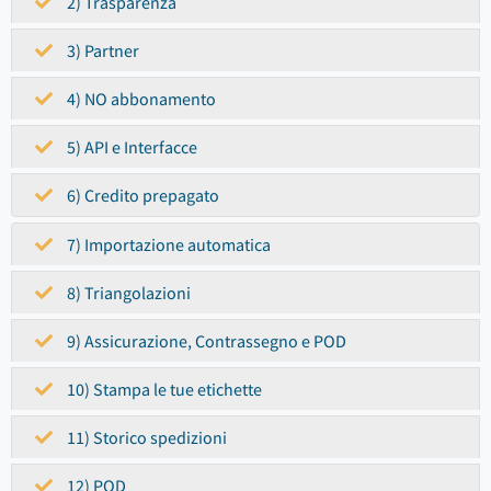
2) Trasparenza
3) Partner
4) NO abbonamento
5) API e Interfacce
6) Credito prepagato
7) Importazione automatica
8) Triangolazioni
9) Assicurazione, Contrassegno e POD
10) Stampa le tue etichette
11) Storico spedizioni
12) POD