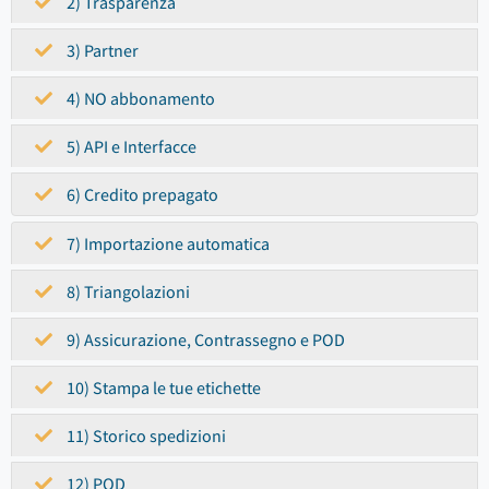
2) Trasparenza
3) Partner
4) NO abbonamento
5) API e Interfacce
6) Credito prepagato
7) Importazione automatica
8) Triangolazioni
9) Assicurazione, Contrassegno e POD
10) Stampa le tue etichette
11) Storico spedizioni
12) POD