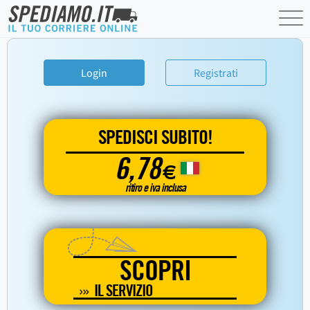
Login
Registrati
SPEDISCI SUBITO!
6,78
€
ritiro e iva inclusa
SCOPRI
IL SERVIZIO