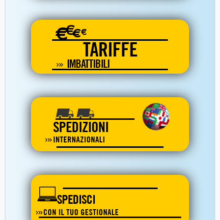
€
€
€
€
TARIFFE
IMBATTIBILI
SPEDIZIONI
INTERNAZIONALI
SPEDISCI
CON IL TUO GESTIONALE