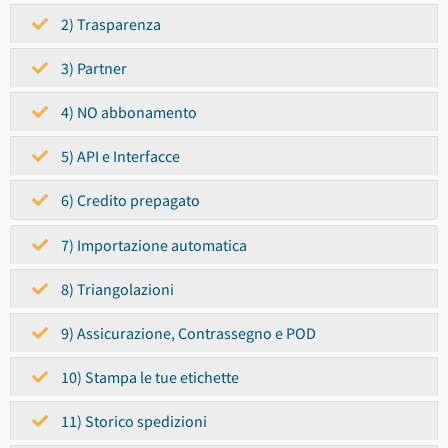
2) Trasparenza
3) Partner
4) NO abbonamento
5) API e Interfacce
6) Credito prepagato
7) Importazione automatica
8) Triangolazioni
9) Assicurazione, Contrassegno e POD
10) Stampa le tue etichette
11) Storico spedizioni