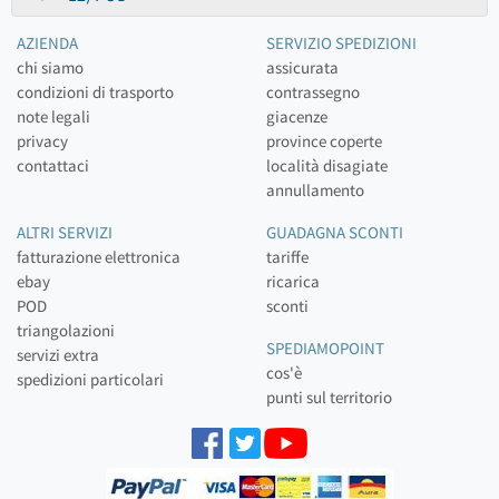
AZIENDA
SERVIZIO SPEDIZIONI
chi siamo
assicurata
condizioni di trasporto
contrassegno
note legali
giacenze
privacy
province coperte
contattaci
località disagiate
annullamento
ALTRI SERVIZI
GUADAGNA SCONTI
fatturazione elettronica
tariffe
ebay
ricarica
POD
sconti
triangolazioni
SPEDIAMOPOINT
servizi extra
cos'è
spedizioni particolari
punti sul territorio