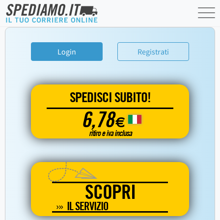
Login
Registrati
SPEDISCI SUBITO!
6,78
€
ritiro e iva inclusa
SCOPRI
IL SERVIZIO