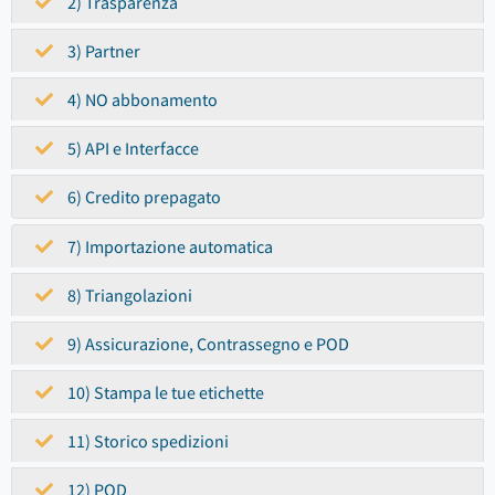
2) Trasparenza
3) Partner
4) NO abbonamento
5) API e Interfacce
6) Credito prepagato
7) Importazione automatica
8) Triangolazioni
9) Assicurazione, Contrassegno e POD
10) Stampa le tue etichette
11) Storico spedizioni
12) POD