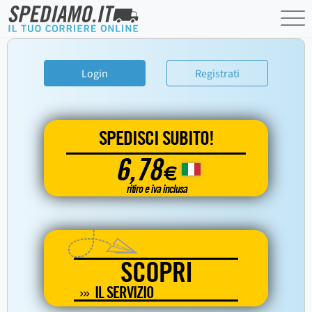
Login
Registrati
SPEDISCI SUBITO!
6,78
€
ritiro e iva inclusa
SCOPRI
IL SERVIZIO