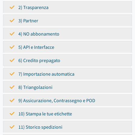
2) Trasparenza
3) Partner
4) NO abbonamento
5) API e Interfacce
6) Credito prepagato
7) Importazione automatica
8) Triangolazioni
9) Assicurazione, Contrassegno e POD
10) Stampa le tue etichette
11) Storico spedizioni