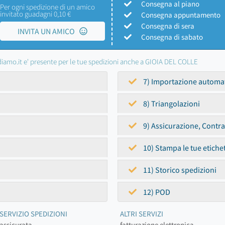
Consegna al piano
Per ogni spedizione di un amico
invitato guadagni 0,10 €
Consegna appuntamento
Consegna di sera
INVITA UN AMICO
Consegna di sabato
iamo.it e' presente per le tue spedizioni anche a GIOIA DEL COLLE
7) Importazione automa
8) Triangolazioni
9) Assicurazione, Contr
10) Stampa le tue etiche
11) Storico spedizioni
12) POD
SERVIZIO SPEDIZIONI
ALTRI SERVIZI
assicurata
fatturazione elettronica