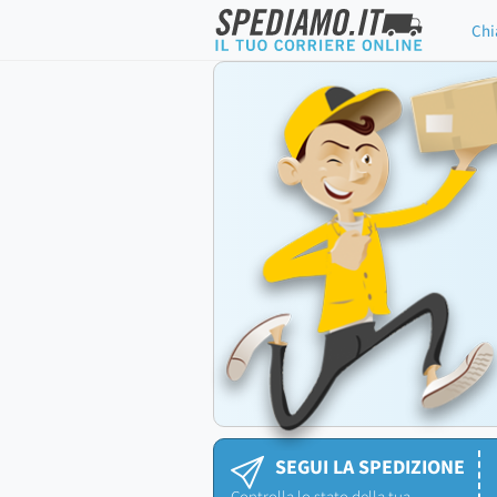
Chi
SEGUI LA SPEDIZIONE
Controlla lo stato della tua