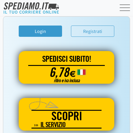
Login
Registrati
SPEDISCI SUBITO!
6,78
€
ritiro e iva inclusa
SCOPRI
IL SERVIZIO