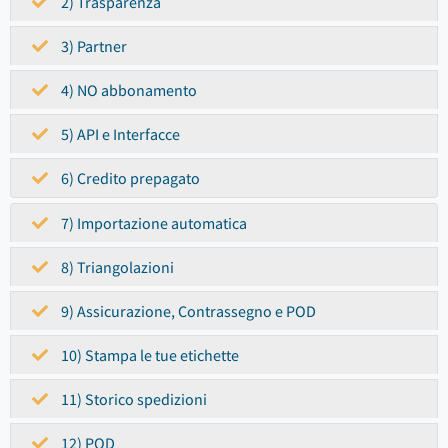
2) Trasparenza
3) Partner
4) NO abbonamento
5) API e Interfacce
6) Credito prepagato
7) Importazione automatica
8) Triangolazioni
9) Assicurazione, Contrassegno e POD
10) Stampa le tue etichette
11) Storico spedizioni
12) POD