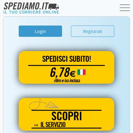
Login
Registrati
SPEDISCI SUBITO!
6,78
€
ritiro e iva inclusa
SCOPRI
IL SERVIZIO