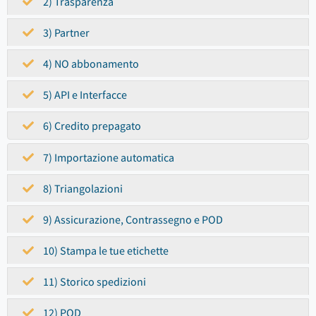
2) Trasparenza
3) Partner
4) NO abbonamento
5) API e Interfacce
6) Credito prepagato
7) Importazione automatica
8) Triangolazioni
9) Assicurazione, Contrassegno e POD
10) Stampa le tue etichette
11) Storico spedizioni
12) POD