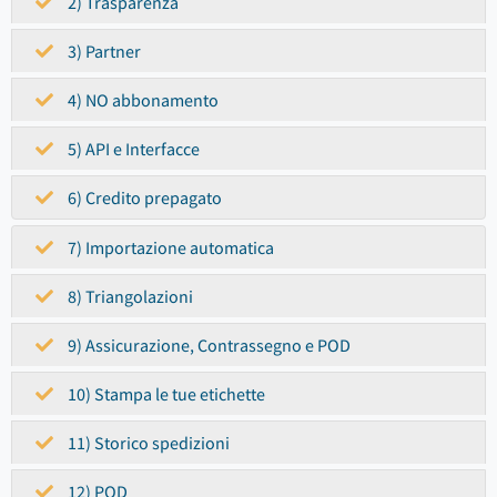
2) Trasparenza
3) Partner
4) NO abbonamento
5) API e Interfacce
6) Credito prepagato
7) Importazione automatica
8) Triangolazioni
9) Assicurazione, Contrassegno e POD
10) Stampa le tue etichette
11) Storico spedizioni
12) POD