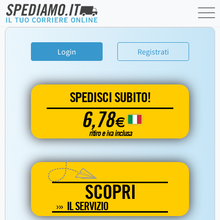
Login
Registrati
SPEDISCI SUBITO!
6,78
€
ritiro e iva inclusa
SCOPRI
IL SERVIZIO