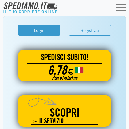
Login
Registrati
SPEDISCI SUBITO!
6,78
€
ritiro e iva inclusa
SCOPRI
IL SERVIZIO