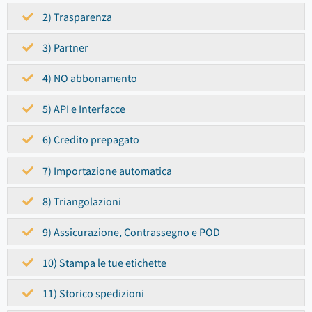
2) Trasparenza
3) Partner
4) NO abbonamento
5) API e Interfacce
6) Credito prepagato
7) Importazione automatica
8) Triangolazioni
9) Assicurazione, Contrassegno e POD
10) Stampa le tue etichette
11) Storico spedizioni