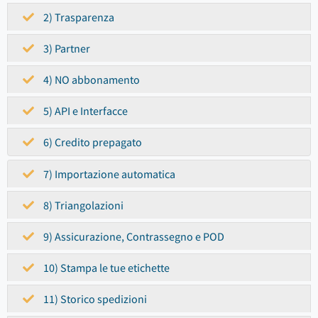
2) Trasparenza
3) Partner
4) NO abbonamento
5) API e Interfacce
6) Credito prepagato
7) Importazione automatica
8) Triangolazioni
9) Assicurazione, Contrassegno e POD
10) Stampa le tue etichette
11) Storico spedizioni