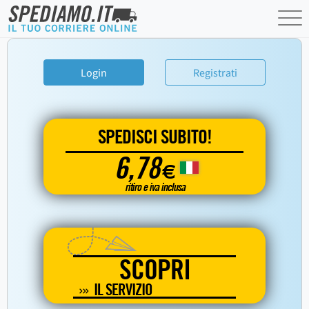
Login
Registrati
SPEDISCI SUBITO!
6,78
€
ritiro e iva inclusa
SCOPRI
IL SERVIZIO