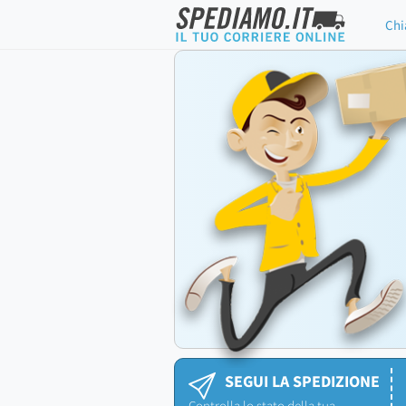
Chi
SEGUI LA SPEDIZIONE
Controlla lo stato della tua