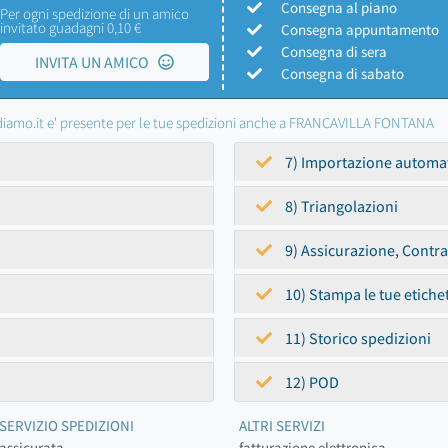
Consegna al piano
Per ogni spedizione di un amico
invitato guadagni 0,10 €
Consegna appuntamento
Consegna di sera
INVITA UN AMICO
Consegna di sabato
iamo.it e' presente per le tue spedizioni anche a FRANCAVILLA FONTANA
7) Importazione automa
8) Triangolazioni
9) Assicurazione, Contr
10) Stampa le tue etiche
11) Storico spedizioni
12) POD
SERVIZIO SPEDIZIONI
ALTRI SERVIZI
assicurata
fatturazione elettronica