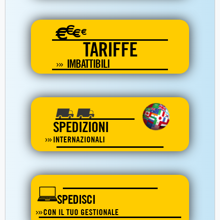
€
€
€
€
TARIFFE
IMBATTIBILI
SPEDIZIONI
INTERNAZIONALI
SPEDISCI
CON IL TUO GESTIONALE