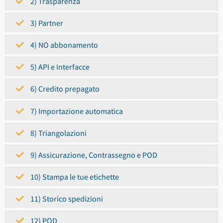
2) Trasparenza
3) Partner
4) NO abbonamento
5) API e Interfacce
6) Credito prepagato
7) Importazione automatica
8) Triangolazioni
9) Assicurazione, Contrassegno e POD
10) Stampa le tue etichette
11) Storico spedizioni
12) POD