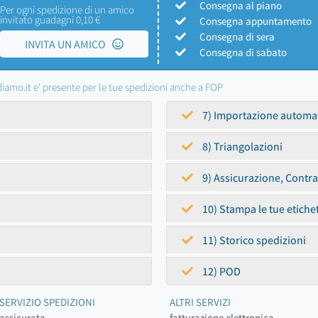
Consegna al piano
Per ogni spedizione di un amico
invitato guadagni 0,10 €
Consegna appuntamento
Consegna di sera
INVITA UN AMICO
Consegna di sabato
iamo.it e' presente per le tue spedizioni anche a FOP
7) Importazione automa
8) Triangolazioni
9) Assicurazione, Contr
10) Stampa le tue etiche
11) Storico spedizioni
12) POD
SERVIZIO SPEDIZIONI
ALTRI SERVIZI
assicurata
fatturazione elettronica