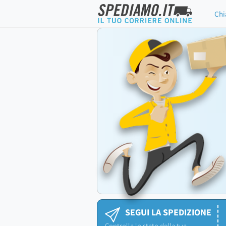
Chi
SEGUI LA SPEDIZIONE
Controlla lo stato della tua