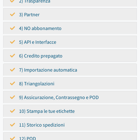
2) Trasparenza
3) Partner
4) NO abbonamento
5) API e Interfacce
6) Credito prepagato
7) Importazione automatica
8) Triangolazioni
9) Assicurazione, Contrassegno e POD
10) Stampa le tue etichette
11) Storico spedizioni
12) POD