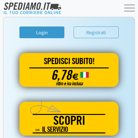
Login
Registrati
SPEDISCI SUBITO!
6,78
€
ritiro e iva inclusa
SCOPRI
IL SERVIZIO