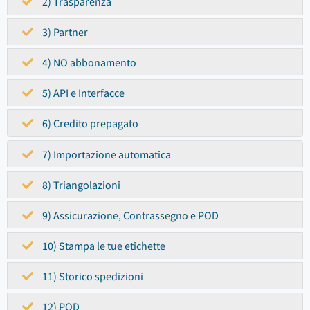
2) Trasparenza
3) Partner
4) NO abbonamento
5) API e Interfacce
6) Credito prepagato
7) Importazione automatica
8) Triangolazioni
9) Assicurazione, Contrassegno e POD
10) Stampa le tue etichette
11) Storico spedizioni
12) POD