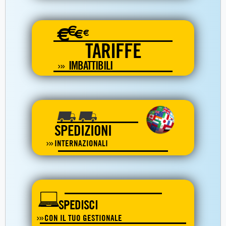
€
€
€
€
TARIFFE
IMBATTIBILI
SPEDIZIONI
INTERNAZIONALI
SPEDISCI
CON IL TUO GESTIONALE