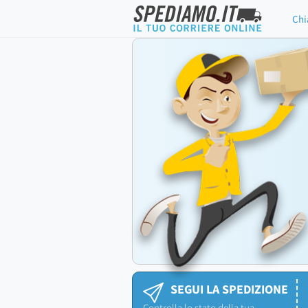
Chi
SEGUI LA SPEDIZIONE
Controlla lo stato della tua