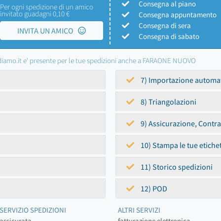
Consegna al piano
Per ogni spedizione di un amico
invitato guadagni 0,10 €
Consegna appuntamento
Consegna di sera
INVITA UN AMICO
Consegna di sabato
iamo.it e' presente per le tue spedizioni anche a FARAONE NUOVO
7) Importazione automa
8) Triangolazioni
9) Assicurazione, Contr
10) Stampa le tue etiche
11) Storico spedizioni
12) POD
SERVIZIO SPEDIZIONI
ALTRI SERVIZI
assicurata
fatturazione elettronica