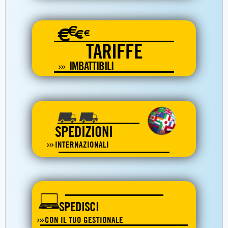
€
€
€
€
TARIFFE
IMBATTIBILI
SPEDIZIONI
INTERNAZIONALI
SPEDISCI
CON IL TUO GESTIONALE