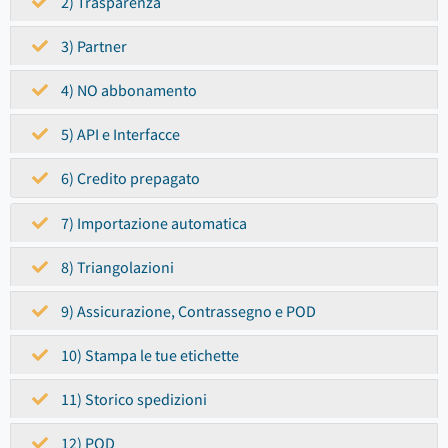
2) Trasparenza
3) Partner
4) NO abbonamento
5) API e Interfacce
6) Credito prepagato
7) Importazione automatica
8) Triangolazioni
9) Assicurazione, Contrassegno e POD
10) Stampa le tue etichette
11) Storico spedizioni
12) POD