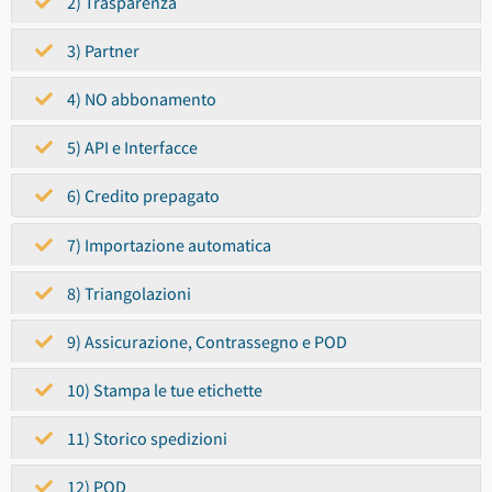
2) Trasparenza
3) Partner
4) NO abbonamento
5) API e Interfacce
6) Credito prepagato
7) Importazione automatica
8) Triangolazioni
9) Assicurazione, Contrassegno e POD
10) Stampa le tue etichette
11) Storico spedizioni
12) POD