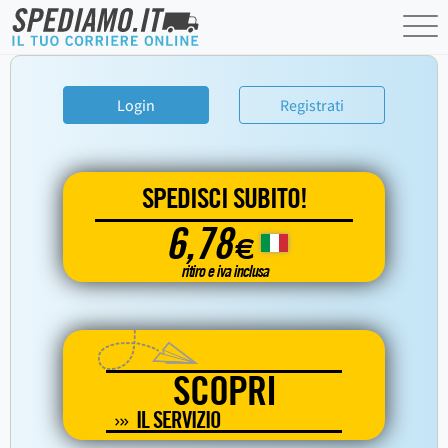
Login
Registrati
SPEDISCI SUBITO!
6,78
€
ritiro e iva inclusa
SCOPRI
IL SERVIZIO