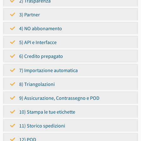
2) Trasparenza
3) Partner
4) NO abbonamento
5) API e Interfacce
6) Credito prepagato
7) Importazione automatica
8) Triangolazioni
9) Assicurazione, Contrassegno e POD
10) Stampa le tue etichette
11) Storico spedizioni
12) POD