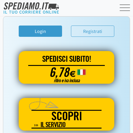
Login
Registrati
SPEDISCI SUBITO!
6,78
€
ritiro e iva inclusa
SCOPRI
IL SERVIZIO