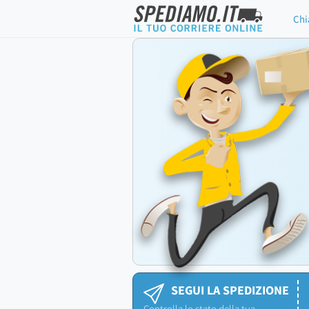
Chi
SEGUI LA SPEDIZIONE
Controlla lo stato della tua