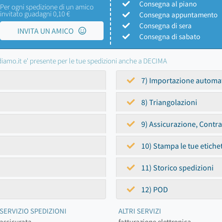
Consegna al piano
Per ogni spedizione di un amico
invitato guadagni 0,10 €
Consegna appuntamento
Consegna di sera
INVITA UN AMICO
Consegna di sabato
iamo.it e' presente per le tue spedizioni anche a DECIMA
7) Importazione automa
8) Triangolazioni
9) Assicurazione, Contr
10) Stampa le tue etiche
11) Storico spedizioni
12) POD
SERVIZIO SPEDIZIONI
ALTRI SERVIZI
assicurata
fatturazione elettronica