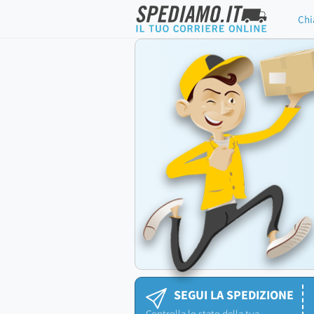
Chi
SEGUI LA SPEDIZIONE
Controlla lo stato della tua