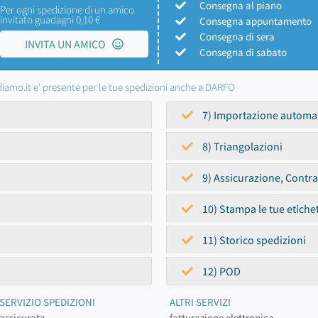
Consegna al piano
Per ogni spedizione di un amico
invitato guadagni 0,10 €
Consegna appuntamento
Consegna di sera
INVITA UN AMICO
Consegna di sabato
iamo.it e' presente per le tue spedizioni anche a DARFO
7) Importazione automa
8) Triangolazioni
9) Assicurazione, Contr
10) Stampa le tue etiche
11) Storico spedizioni
12) POD
SERVIZIO SPEDIZIONI
ALTRI SERVIZI
assicurata
fatturazione elettronica