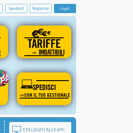
!
Spedisci!
Registrati
Login
€
€
€
€
TARIFFE
O
IMBATTIBILI
SPEDISCI
CON IL TUO GESTIONALE
COLLEGATI ALLE API!