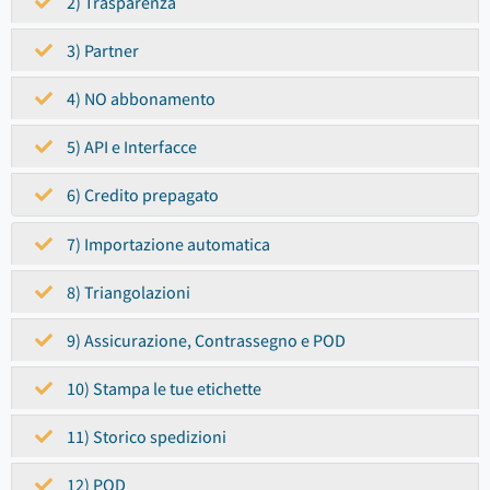
2) Trasparenza
3) Partner
4) NO abbonamento
5) API e Interfacce
6) Credito prepagato
7) Importazione automatica
8) Triangolazioni
9) Assicurazione, Contrassegno e POD
10) Stampa le tue etichette
11) Storico spedizioni
12) POD