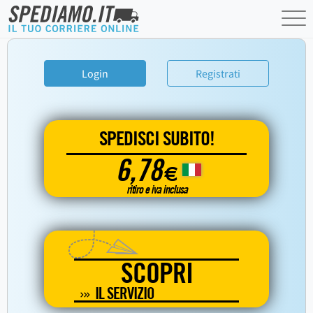
Login
Registrati
SPEDISCI SUBITO!
6,78
€
ritiro e iva inclusa
SCOPRI
IL SERVIZIO