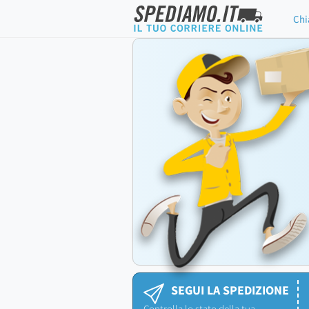
Chi
SEGUI LA SPEDIZIONE
Controlla lo stato della tua