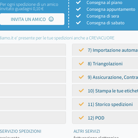
Consegna al piano
Per ogni spedizione di un amico
invitato guadagni 0,10 €
Consegna appuntamento
Consegna di sera
INVITA UN AMICO
Consegna di sabato
iamo.it e' presente per le tue spedizioni anche a CREVACUORE
7) Importazione automa
8) Triangolazioni
9) Assicurazione, Contr
10) Stampa le tue etiche
11) Storico spedizioni
12) POD
SERVIZIO SPEDIZIONI
ALTRI SERVIZI
assicurata
fatturazione elettronica