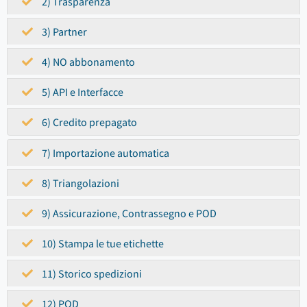
2) Trasparenza
3) Partner
4) NO abbonamento
5) API e Interfacce
6) Credito prepagato
7) Importazione automatica
8) Triangolazioni
9) Assicurazione, Contrassegno e POD
10) Stampa le tue etichette
11) Storico spedizioni
12) POD