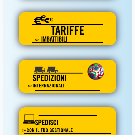
€
€
€
€
TARIFFE
IMBATTIBILI
SPEDIZIONI
INTERNAZIONALI
SPEDISCI
CON IL TUO GESTIONALE