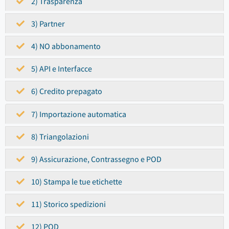
2) Trasparenza
3) Partner
4) NO abbonamento
5) API e Interfacce
6) Credito prepagato
7) Importazione automatica
8) Triangolazioni
9) Assicurazione, Contrassegno e POD
10) Stampa le tue etichette
11) Storico spedizioni
12) POD