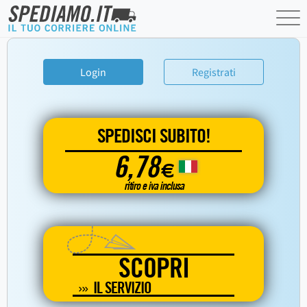
Login
Registrati
SPEDISCI SUBITO!
6,78
€
ritiro e iva inclusa
SCOPRI
IL SERVIZIO