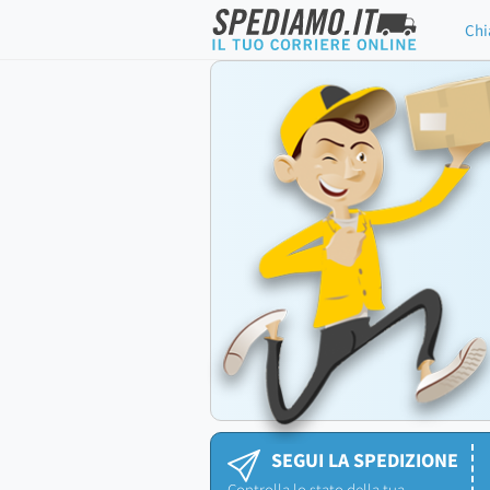
Chi
SEGUI LA SPEDIZIONE
Controlla lo stato della tua