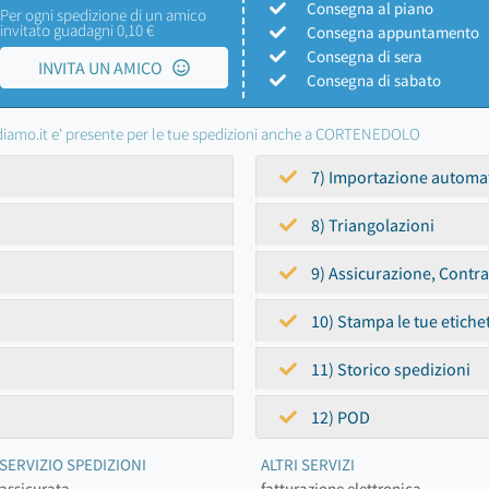
Consegna al piano
Per ogni spedizione di un amico
invitato guadagni 0,10 €
Consegna appuntamento
Consegna di sera
INVITA UN AMICO
Consegna di sabato
iamo.it e' presente per le tue spedizioni anche a CORTENEDOLO
7) Importazione automa
8) Triangolazioni
9) Assicurazione, Contr
10) Stampa le tue etiche
11) Storico spedizioni
12) POD
SERVIZIO SPEDIZIONI
ALTRI SERVIZI
assicurata
fatturazione elettronica