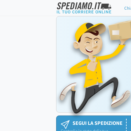
Chi
SEGUI LA SPEDIZIONE
Controlla lo stato della tua