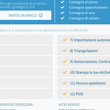
Consegna al piano
Per ogni spedizione di un amico
invitato guadagni 0,10 €
Consegna appuntamento
Consegna di sera
INVITA UN AMICO
Consegna di sabato
iamo.it e' presente per le tue spedizioni anche a CORNALBA
7) Importazione automa
8) Triangolazioni
9) Assicurazione, Contr
10) Stampa le tue etiche
11) Storico spedizioni
12) POD
SERVIZIO SPEDIZIONI
ALTRI SERVIZI
assicurata
fatturazione elettronica