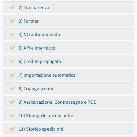
2) Trasparenza
3) Partner
4) NO abbonamento
5) API e Interfacce
6) Credito prepagato
7) Importazione automatica
8) Triangolazioni
9) Assicurazione, Contrassegno e POD
10) Stampa le tue etichette
11) Storico spedizioni