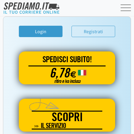
Login
Registrati
SPEDISCI SUBITO!
6,78
€
ritiro e iva inclusa
SCOPRI
IL SERVIZIO