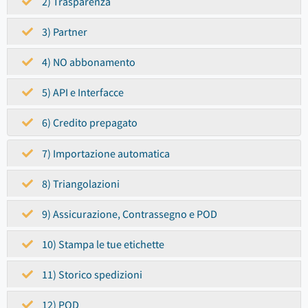
2) Trasparenza
3) Partner
4) NO abbonamento
5) API e Interfacce
6) Credito prepagato
7) Importazione automatica
8) Triangolazioni
9) Assicurazione, Contrassegno e POD
10) Stampa le tue etichette
11) Storico spedizioni
12) POD