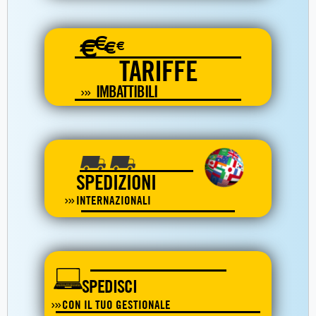
€
€
€
€
TARIFFE
IMBATTIBILI
SPEDIZIONI
INTERNAZIONALI
SPEDISCI
CON IL TUO GESTIONALE