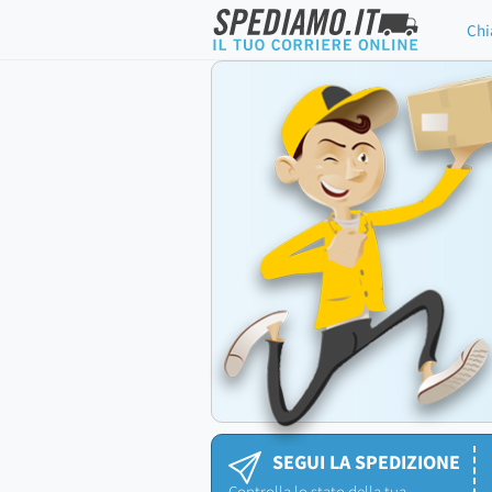
Chi
SEGUI LA SPEDIZIONE
Controlla lo stato della tua