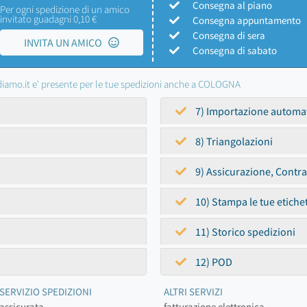
Consegna al piano
Per ogni spedizione di un amico
invitato guadagni 0,10 €
Consegna appuntamento
Consegna di sera
INVITA UN AMICO
Consegna di sabato
iamo.it e' presente per le tue spedizioni anche a COLOGNA
7) Importazione automa
8) Triangolazioni
9) Assicurazione, Contr
10) Stampa le tue etiche
11) Storico spedizioni
12) POD
SERVIZIO SPEDIZIONI
ALTRI SERVIZI
assicurata
fatturazione elettronica