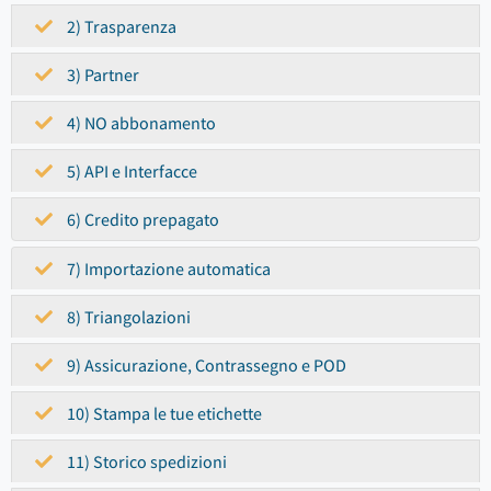
2) Trasparenza
3) Partner
4) NO abbonamento
5) API e Interfacce
6) Credito prepagato
7) Importazione automatica
8) Triangolazioni
9) Assicurazione, Contrassegno e POD
10) Stampa le tue etichette
11) Storico spedizioni