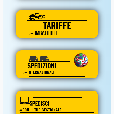
€
€
€
€
TARIFFE
IMBATTIBILI
SPEDIZIONI
INTERNAZIONALI
SPEDISCI
CON IL TUO GESTIONALE