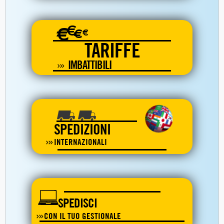
€
€
€
€
TARIFFE
IMBATTIBILI
SPEDIZIONI
INTERNAZIONALI
SPEDISCI
CON IL TUO GESTIONALE