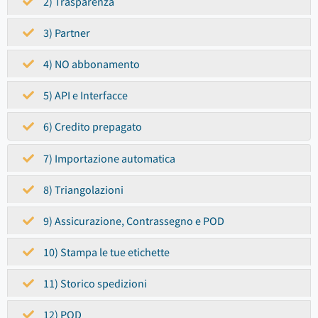
2) Trasparenza
3) Partner
4) NO abbonamento
5) API e Interfacce
6) Credito prepagato
7) Importazione automatica
8) Triangolazioni
9) Assicurazione, Contrassegno e POD
10) Stampa le tue etichette
11) Storico spedizioni
12) POD