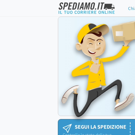
Chi
SEGUI LA SPEDIZIONE
Controlla lo stato della tua