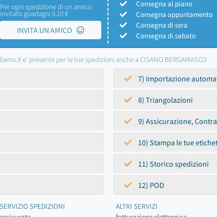
Consegna al piano
Per ogni spedizione di un amico
invitato guadagni 0,10 €
Consegna appuntamento
Consegna di sera
INVITA UN AMICO
Consegna di sabato
iamo.it e' presente per le tue spedizioni anche a CISANO BERGAMASCO
7) Importazione automa
8) Triangolazioni
9) Assicurazione, Contr
10) Stampa le tue etiche
11) Storico spedizioni
12) POD
SERVIZIO SPEDIZIONI
ALTRI SERVIZI
assicurata
fatturazione elettronica