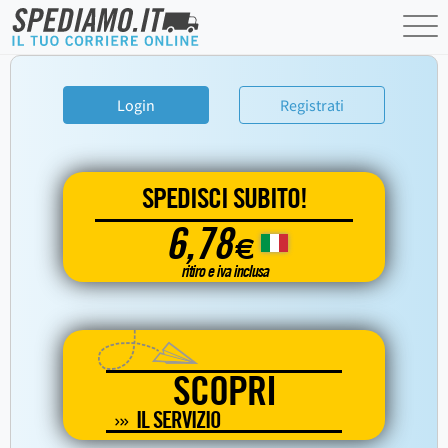
Login
Registrati
SPEDISCI SUBITO!
6,78
€
ritiro e iva inclusa
SCOPRI
IL SERVIZIO