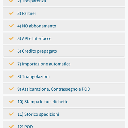
2) Trasparenza
3) Partner
4) NO abbonamento
5) API e Interfacce
6) Credito prepagato
7) Importazione automatica
8) Triangolazioni
9) Assicurazione, Contrassegno e POD
10) Stampa le tue etichette
11) Storico spedizioni
12) POD