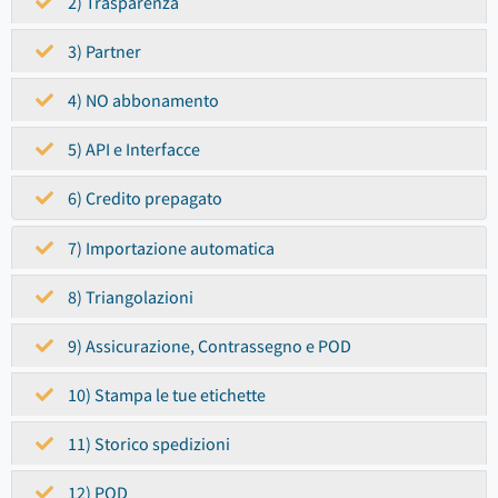
2) Trasparenza
3) Partner
4) NO abbonamento
5) API e Interfacce
6) Credito prepagato
7) Importazione automatica
8) Triangolazioni
9) Assicurazione, Contrassegno e POD
10) Stampa le tue etichette
11) Storico spedizioni
12) POD