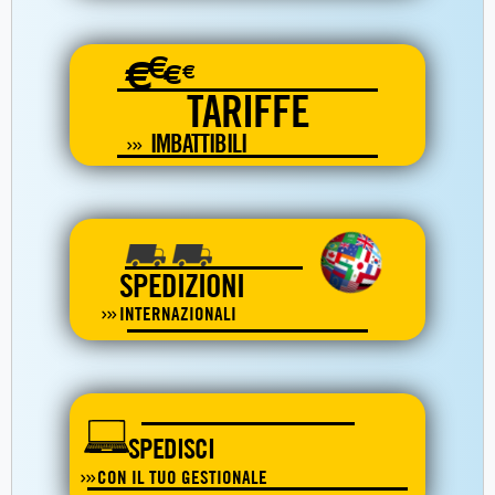
€
€
€
€
TARIFFE
IMBATTIBILI
SPEDIZIONI
INTERNAZIONALI
SPEDISCI
CON IL TUO GESTIONALE