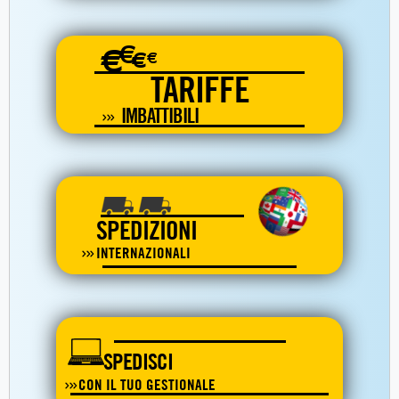
€
€
€
€
TARIFFE
IMBATTIBILI
SPEDIZIONI
INTERNAZIONALI
SPEDISCI
CON IL TUO GESTIONALE