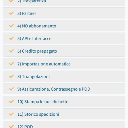
2) Trasparenza
3) Partner
4) NO abbonamento
5) API e Interfacce
6) Credito prepagato
7) Importazione automatica
8) Triangolazioni
9) Assicurazione, Contrassegno e POD
10) Stampa le tue etichette
11) Storico spedizioni
12) POD