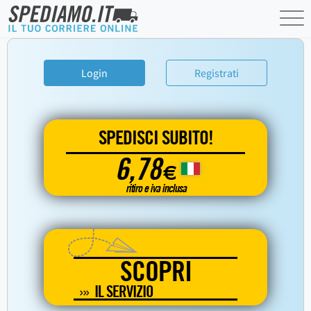
Login
Registrati
SPEDISCI SUBITO!
6,78
€
ritiro e iva inclusa
SCOPRI
IL SERVIZIO