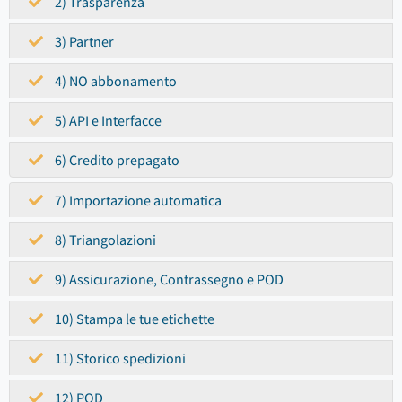
2) Trasparenza
3) Partner
4) NO abbonamento
5) API e Interfacce
6) Credito prepagato
7) Importazione automatica
8) Triangolazioni
9) Assicurazione, Contrassegno e POD
10) Stampa le tue etichette
11) Storico spedizioni
12) POD