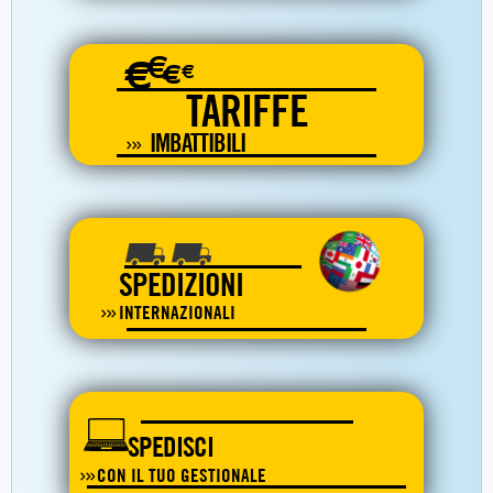
€
€
€
€
TARIFFE
IMBATTIBILI
SPEDIZIONI
INTERNAZIONALI
SPEDISCI
CON IL TUO GESTIONALE