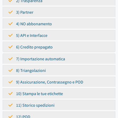
2) Trasparenza
3) Partner
4) NO abbonamento
5) API e Interfacce
6) Credito prepagato
7) Importazione automatica
8) Triangolazioni
9) Assicurazione, Contrassegno e POD
10) Stampa le tue etichette
11) Storico spedizioni
12) POD