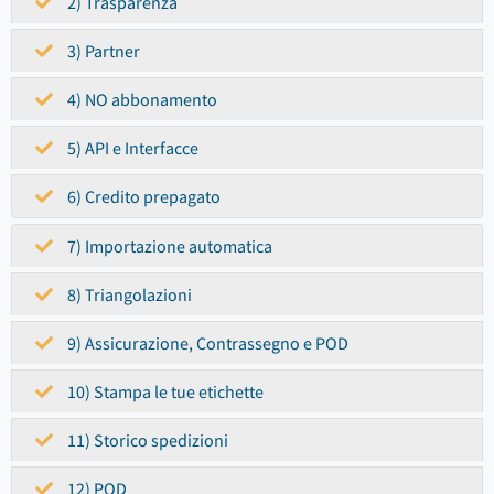
2) Trasparenza
3) Partner
4) NO abbonamento
5) API e Interfacce
6) Credito prepagato
7) Importazione automatica
8) Triangolazioni
9) Assicurazione, Contrassegno e POD
10) Stampa le tue etichette
11) Storico spedizioni
12) POD