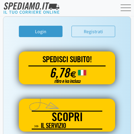
Login
Registrati
SPEDISCI SUBITO!
6,78
€
ritiro e iva inclusa
SCOPRI
IL SERVIZIO