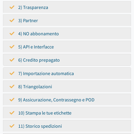
2) Trasparenza
3) Partner
4) NO abbonamento
5) API e Interfacce
6) Credito prepagato
7) Importazione automatica
8) Triangolazioni
9) Assicurazione, Contrassegno e POD
10) Stampa le tue etichette
11) Storico spedizioni