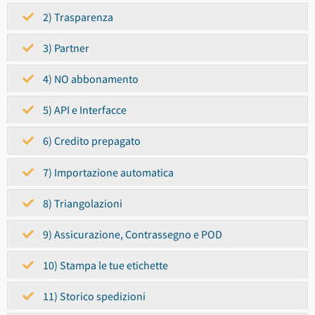
2) Trasparenza
3) Partner
4) NO abbonamento
5) API e Interfacce
6) Credito prepagato
7) Importazione automatica
8) Triangolazioni
9) Assicurazione, Contrassegno e POD
10) Stampa le tue etichette
11) Storico spedizioni