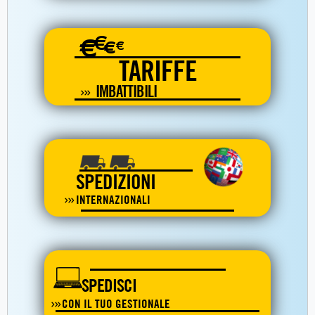
€
€
€
€
TARIFFE
IMBATTIBILI
SPEDIZIONI
INTERNAZIONALI
SPEDISCI
CON IL TUO GESTIONALE