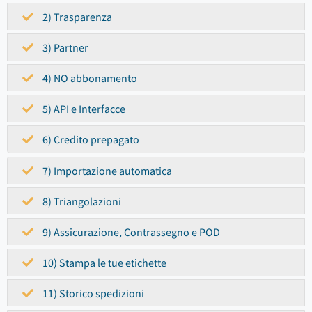
2) Trasparenza
3) Partner
4) NO abbonamento
5) API e Interfacce
6) Credito prepagato
7) Importazione automatica
8) Triangolazioni
9) Assicurazione, Contrassegno e POD
10) Stampa le tue etichette
11) Storico spedizioni