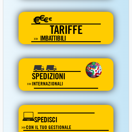
€
€
€
€
TARIFFE
IMBATTIBILI
SPEDIZIONI
INTERNAZIONALI
SPEDISCI
CON IL TUO GESTIONALE