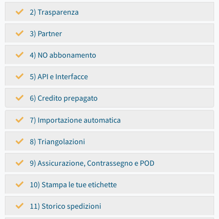
2) Trasparenza
3) Partner
4) NO abbonamento
5) API e Interfacce
6) Credito prepagato
7) Importazione automatica
8) Triangolazioni
9) Assicurazione, Contrassegno e POD
10) Stampa le tue etichette
11) Storico spedizioni