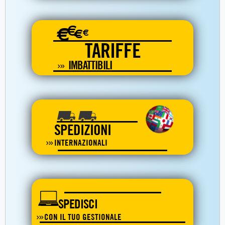
€
€
€
€
TARIFFE
IMBATTIBILI
SPEDIZIONI
INTERNAZIONALI
SPEDISCI
CON IL TUO GESTIONALE