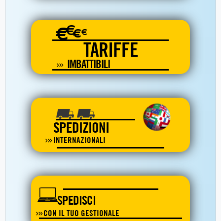
€
€
€
€
TARIFFE
IMBATTIBILI
SPEDIZIONI
INTERNAZIONALI
SPEDISCI
CON IL TUO GESTIONALE