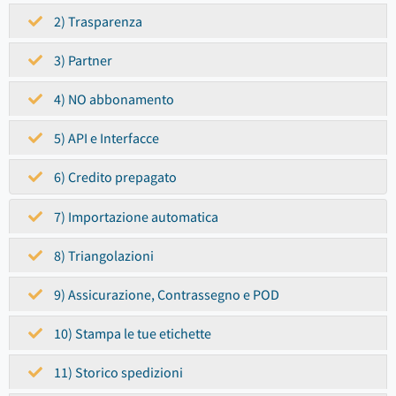
2) Trasparenza
3) Partner
4) NO abbonamento
5) API e Interfacce
6) Credito prepagato
7) Importazione automatica
8) Triangolazioni
9) Assicurazione, Contrassegno e POD
10) Stampa le tue etichette
11) Storico spedizioni