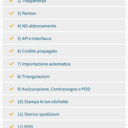
2) Trasparenza
3) Partner
4) NO abbonamento
5) API e Interfacce
6) Credito prepagato
7) Importazione automatica
8) Triangolazioni
9) Assicurazione, Contrassegno e POD
10) Stampa le tue etichette
11) Storico spedizioni
12) POD