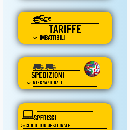
€
€
€
€
TARIFFE
IMBATTIBILI
SPEDIZIONI
INTERNAZIONALI
SPEDISCI
CON IL TUO GESTIONALE