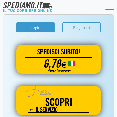
Login
Registrati
SPEDISCI SUBITO!
6,78
€
ritiro e iva inclusa
SCOPRI
IL SERVIZIO