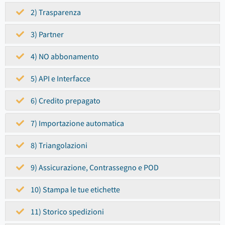
2) Trasparenza
3) Partner
4) NO abbonamento
5) API e Interfacce
6) Credito prepagato
7) Importazione automatica
8) Triangolazioni
9) Assicurazione, Contrassegno e POD
10) Stampa le tue etichette
11) Storico spedizioni