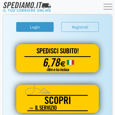
Login
Registrati
SPEDISCI SUBITO!
6,78
€
ritiro e iva inclusa
SCOPRI
IL SERVIZIO