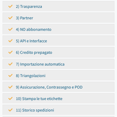
2) Trasparenza
3) Partner
4) NO abbonamento
5) API e Interfacce
6) Credito prepagato
7) Importazione automatica
8) Triangolazioni
9) Assicurazione, Contrassegno e POD
10) Stampa le tue etichette
11) Storico spedizioni