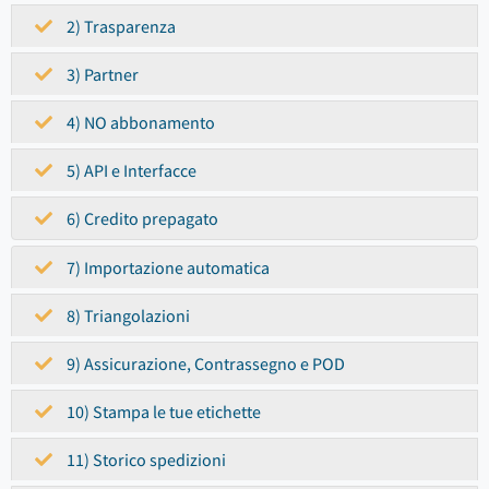
2) Trasparenza
3) Partner
4) NO abbonamento
5) API e Interfacce
6) Credito prepagato
7) Importazione automatica
8) Triangolazioni
9) Assicurazione, Contrassegno e POD
10) Stampa le tue etichette
11) Storico spedizioni