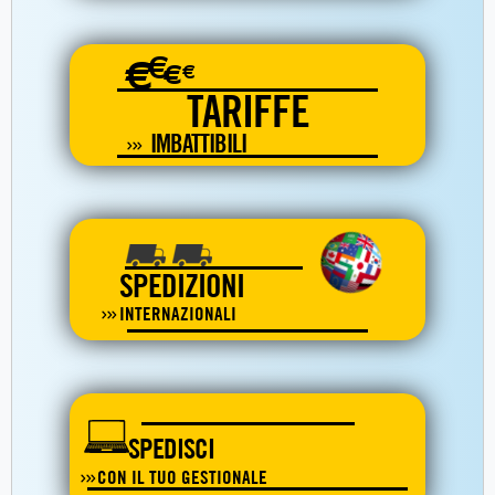
€
€
€
€
TARIFFE
IMBATTIBILI
SPEDIZIONI
INTERNAZIONALI
SPEDISCI
CON IL TUO GESTIONALE