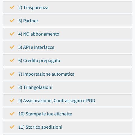
2) Trasparenza
3) Partner
4) NO abbonamento
5) API e Interfacce
6) Credito prepagato
7) Importazione automatica
8) Triangolazioni
9) Assicurazione, Contrassegno e POD
10) Stampa le tue etichette
11) Storico spedizioni