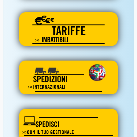
€
€
€
€
TARIFFE
IMBATTIBILI
SPEDIZIONI
INTERNAZIONALI
SPEDISCI
CON IL TUO GESTIONALE